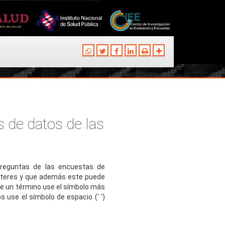
 de datos de las
preguntas de las encuestas de
cteres y que además este puede
e un término use el símbolo más
 use el símbolo de espacio (' ')