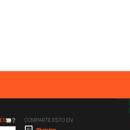
ES
COMPARTE ESTO EN:
WhatsApp