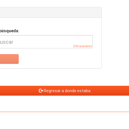
 búsqueda:
200 caracteres
Regresar a donde estaba