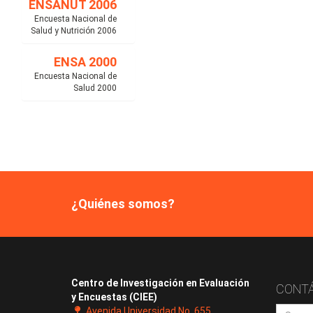
ENSANUT 2006
Encuesta Nacional de
Salud y Nutrición 2006
ENSA 2000
Encuesta Nacional de
Salud 2000
¿Quiénes somos?
Centro de Investigación en Evaluación
CONT
y Encuestas (CIEE)
Avenida Universidad No. 655