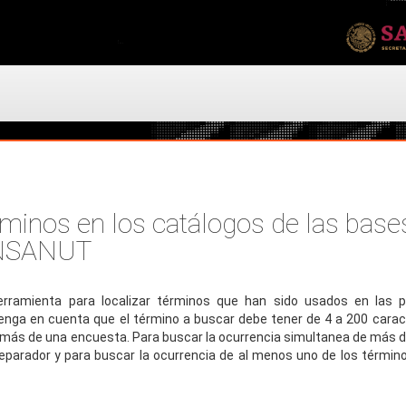
minos en los catálogos de las bases
ENSANUT
rramienta para localizar términos que han sido usados en las 
nga en cuenta que el término a buscar debe tener de 4 a 200 cara
 más de una encuesta. Para buscar la ocurrencia simultanea de más d
eparador y para buscar la ocurrencia de al menos uno de los términos