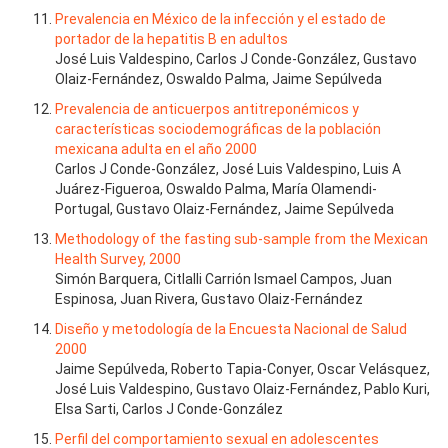
Prevalencia en México de la infección y el estado de
portador de la hepatitis B en adultos
José Luis Valdespino, Carlos J Conde-González, Gustavo
Olaiz-Fernández, Oswaldo Palma, Jaime Sepúlveda
Prevalencia de anticuerpos antitreponémicos y
características sociodemográficas de la población
mexicana adulta en el año 2000
Carlos J Conde-González, José Luis Valdespino, Luis A
Juárez-Figueroa, Oswaldo Palma, María Olamendi-
Portugal, Gustavo Olaiz-Fernández, Jaime Sepúlveda
Methodology of the fasting sub-sample from the Mexican
Health Survey, 2000
Simón Barquera, Citlalli Carrión Ismael Campos, Juan
Espinosa, Juan Rivera, Gustavo Olaiz-Fernández
Diseño y metodología de la Encuesta Nacional de Salud
2000
Jaime Sepúlveda, Roberto Tapia-Conyer, Oscar Velásquez,
José Luis Valdespino, Gustavo Olaiz-Fernández, Pablo Kuri,
Elsa Sarti, Carlos J Conde-González
Perfil del comportamiento sexual en adolescentes