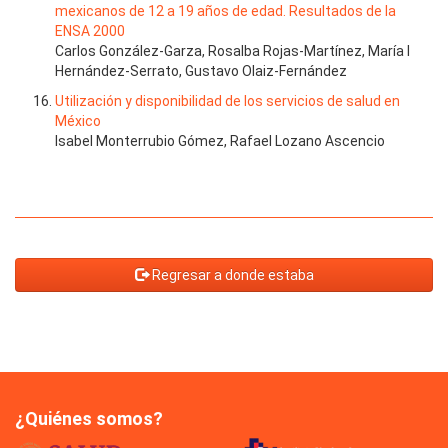
mexicanos de 12 a 19 años de edad. Resultados de la
ENSA 2000
Carlos González-Garza, Rosalba Rojas-Martínez, María I
Hernández-Serrato, Gustavo Olaiz-Fernández
Utilización y disponibilidad de los servicios de salud en
México
Isabel Monterrubio Gómez, Rafael Lozano Ascencio
Regresar a donde estaba
¿Quiénes somos?