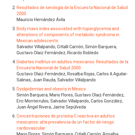
Resultados de serología de la Encuesta Nacional de Salud
2000
Mauricio Hernández Ávila
Body mass index associated with hyperglycemia and
alterations of components of metabolic syndrome in
Mexican adolescents
Salvador Villalpando, Citlalli Carrión, Simón Barquera,
Gustavo Olaiz-Fernández, Ricardo Robledo
Diabetes mellitus en adultos mexicanos. Resultados de la
Encuesta Nacional de Salud 2000
Gustavo Olaiz-Fernández, Rosalba Rojas, Carlos A Aguilar-
Salinas, Juan Rauda, Salvador Villalpando
Dyslipidemias and obesity in Mexico
Simón Barquera, Mario Flores, Gustavo Olaiz-Fernández,
Eric Monterrubio, Salvador Villalpando, Carlos González,
Juan Ángel Rivera, Jaime Sepúlveda
Concentraciones de proteína C reactiva en adultos
mexicanos: alta prevalencia de un factor de riesgo
cardiovascular
Mario Flores, Simón Barquera, Citlalli Carrión, Rosalba