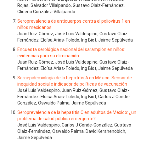
Rojas, Salvador Villalpando, Gustavo Olaiz-Fernández,
Clicerio González-Villalpando
Seroprevalencia de anticuerpos contra el poliovirus 1 en
niños mexicanos
Juan Ruiz-Gómez, José Luis Valdespino, Gustavo Olaiz-
Fernández, Eloísa Arias-Toledo, Ing Biot, Jaime Sepúlveda
Encuesta serológica nacional del sarampión en niños:
evidencias para su eliminación
Juan Ruiz-Gómez, José Luis Valdespino, Gustavo Olaiz-
Fernández, Eloísa Arias-Toledo, Ing Biot, Jaime Sepúlveda
Seroepidemiología de la hepatitis A en México. Sensor de
inequidad social e indicador de políticas de vacunación
José Luis Valdespino, Juan Ruiz-Gómez, Gustavo Olaiz-
Fernández, Eloísa Arias-Toledo, Ing Biot, Carlos J Conde-
González, Oswaldo Palma, Jaime Sepúlveda
Seroprevalencia de la hepatitis C en adultos de México: ¿un
problema de salud pública emergente?
José Luis Valdespino, Carlos J Conde-González, Gustavo
Olaiz-Fernández, Oswaldo Palma, David Kershenobich,
Jaime Sepúlveda