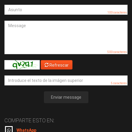
100 caracteres
500 caracteres
Refrescar
5 caracteres
Enviar message
COMPARTE ESTO EN:
WhatsApp