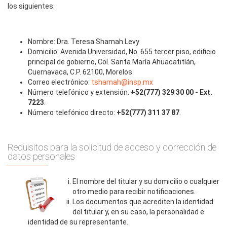
los siguientes:
Nombre: Dra. Teresa Shamah Levy
Domicilio: Avenida Universidad, No. 655 tercer piso, edificio
principal de gobierno, Col. Santa María Ahuacatitlán,
Cuernavaca, C.P. 62100, Morelos.
Correo electrónico:
tshamah@insp.mx
Número telefónico y extensión:
+52(777) 329 30 00 - Ext.
7223
.
Número telefónico directo:
+52(777) 311 37 87
.
Requisitos para la solicitud de acceso y corrección de
datos personales
El nombre del titular y su domicilio o cualquier
otro medio para recibir notificaciones.
Los documentos que acrediten la identidad
del titular y, en su caso, la personalidad e
identidad de su representante.