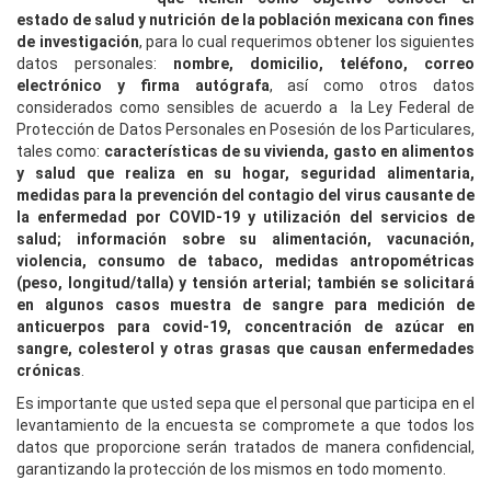
estado de salud y nutrición de la población mexicana con fines
de investigación
, para lo cual requerimos obtener los siguientes
datos personales:
nombre, domicilio, teléfono, correo
electrónico y firma autógrafa
, así como otros datos
considerados como sensibles de acuerdo a la Ley Federal de
Protección de Datos Personales en Posesión de los Particulares,
tales como:
características de su vivienda, gasto en alimentos
y salud que realiza en su hogar, seguridad alimentaria,
medidas para la prevención del contagio del virus causante de
la enfermedad por COVID-19 y utilización del servicios de
salud; información sobre su alimentación, vacunación,
violencia, consumo de tabaco, medidas antropométricas
(peso, longitud/talla) y tensión arterial; también se solicitará
en algunos casos muestra de sangre para medición de
anticuerpos para covid-19, concentración de azúcar en
sangre, colesterol y otras grasas que causan enfermedades
crónicas
.
Es importante que usted sepa que el personal que participa en el
levantamiento de la encuesta se compromete a que todos los
datos que proporcione serán tratados de manera confidencial,
garantizando la protección de los mismos en todo momento.