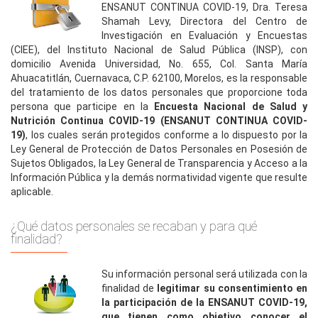
ENSANUT CONTINUA COVID-19, Dra. Teresa
Shamah Levy, Directora del Centro de
Investigación en Evaluación y Encuestas
(CIEE), del Instituto Nacional de Salud Pública (INSP), con
domicilio Avenida Universidad, No. 655, Col. Santa María
Ahuacatitlán, Cuernavaca, C.P. 62100, Morelos, es la responsable
del tratamiento de los datos personales que proporcione toda
persona que participe en la
Encuesta Nacional de Salud y
Nutrición Continua COVID-19 (ENSANUT CONTINUA COVID-
19)
, los cuales serán protegidos conforme a lo dispuesto por la
Ley General de Protección de Datos Personales en Posesión de
Sujetos Obligados, la Ley General de Transparencia y Acceso a la
Información Pública y la demás normatividad vigente que resulte
aplicable.
¿Qué datos personales se recaban y para qué
finalidad?
Su información personal será utilizada con la
finalidad de
legitimar su consentimiento en
la participación de la ENSANUT COVID-19,
que tienen como objetivo conocer el