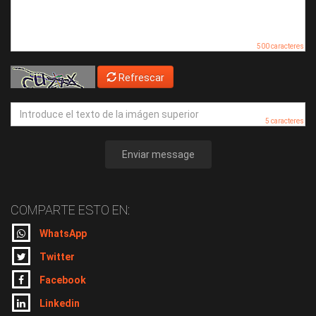
500 caracteres
Refrescar
5 caracteres
Enviar message
COMPARTE ESTO EN:
WhatsApp
Twitter
Facebook
Linkedin