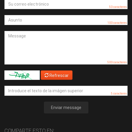
50 caracteres
100 caracteres
500 caracteres
Refrescar
5 caracteres
Enviar message
COMPARTE ESTO EN: