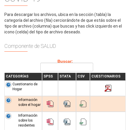
Para descargar los archivos, ubica en la sección (tabla) la
categoría del archivo (fila) cerciorándote de que estás sobre el
tipo de archivo (columna) que buscas y has click izquierdo en el
icono (celda) del tipo de archivo deseado.
Componente de SALUD
Buscar:
CATEGORÍAS
SPSS
STATA
CSV
CUESTIONARIOS
Cuestionario de
Hogar
Información
sobre el hogar
Información
sobre los
residentes