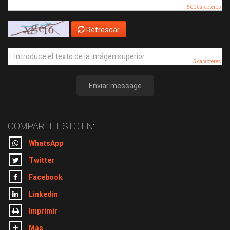
500 caracteres
Refrescar
5 caracteres
Enviar message
COMPARTE ESTO EN:
WhatsApp
Twitter
Facebook
Linkedin
Imprimir
Más