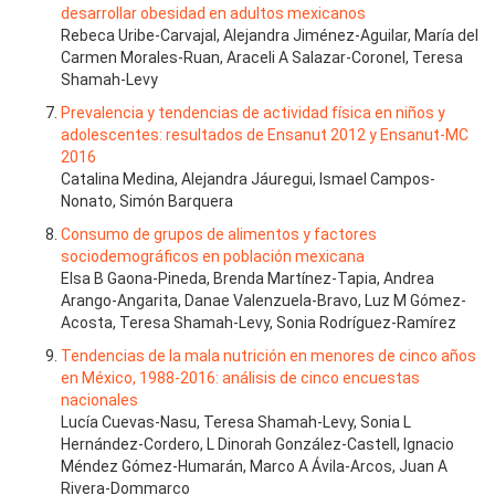
desarrollar obesidad en adultos mexicanos
Rebeca Uribe-Carvajal, Alejandra Jiménez-Aguilar, María del
Carmen Morales-Ruan, Araceli A Salazar-Coronel, Teresa
Shamah-Levy
Prevalencia y tendencias de actividad física en niños y
adolescentes: resultados de Ensanut 2012 y Ensanut-MC
2016
Catalina Medina, Alejandra Jáuregui, Ismael Campos-
Nonato, Simón Barquera
Consumo de grupos de alimentos y factores
sociodemográficos en población mexicana
Elsa B Gaona-Pineda, Brenda Martínez-Tapia, Andrea
Arango-Angarita, Danae Valenzuela-Bravo, Luz M Gómez-
Acosta, Teresa Shamah-Levy, Sonia Rodríguez-Ramírez
Tendencias de la mala nutrición en menores de cinco años
en México, 1988-2016: análisis de cinco encuestas
nacionales
Lucía Cuevas-Nasu, Teresa Shamah-Levy, Sonia L
Hernández-Cordero, L Dinorah González-Castell, Ignacio
Méndez Gómez-Humarán, Marco A Ávila-Arcos, Juan A
Rivera-Dommarco