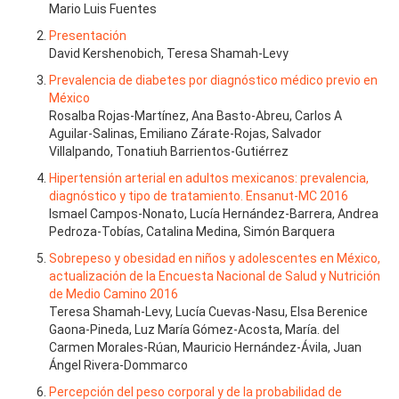
Mario Luis Fuentes
Presentación
David Kershenobich, Teresa Shamah-Levy
Prevalencia de diabetes por diagnóstico médico previo en
México
Rosalba Rojas-Martínez, Ana Basto-Abreu, Carlos A
Aguilar-Salinas, Emiliano Zárate-Rojas, Salvador
Villalpando, Tonatiuh Barrientos-Gutiérrez
Hipertensión arterial en adultos mexicanos: prevalencia,
diagnóstico y tipo de tratamiento. Ensanut-MC 2016
Ismael Campos-Nonato, Lucía Hernández-Barrera, Andrea
Pedroza-Tobías, Catalina Medina, Simón Barquera
Sobrepeso y obesidad en niños y adolescentes en México,
actualización de la Encuesta Nacional de Salud y Nutrición
de Medio Camino 2016
Teresa Shamah-Levy, Lucía Cuevas-Nasu, Elsa Berenice
Gaona-Pineda, Luz María Gómez-Acosta, María. del
Carmen Morales-Rúan, Mauricio Hernández-Ávila, Juan
Ángel Rivera-Dommarco
Percepción del peso corporal y de la probabilidad de