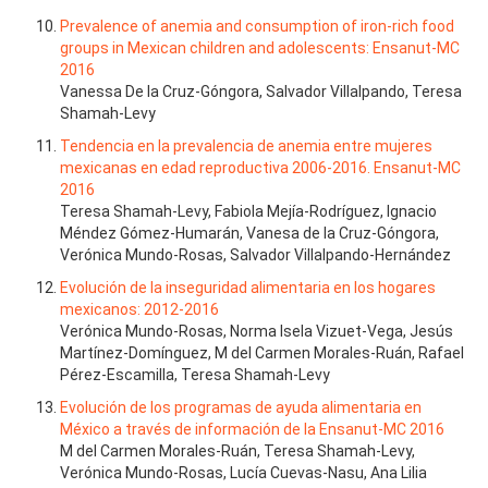
Prevalence of anemia and consumption of iron-rich food
groups in Mexican children and adolescents: Ensanut-MC
2016
Vanessa De la Cruz-Góngora, Salvador Villalpando, Teresa
Shamah-Levy
Tendencia en la prevalencia de anemia entre mujeres
mexicanas en edad reproductiva 2006-2016. Ensanut-MC
2016
Teresa Shamah-Levy, Fabiola Mejía-Rodríguez, Ignacio
Méndez Gómez-Humarán, Vanesa de la Cruz-Góngora,
Verónica Mundo-Rosas, Salvador Villalpando-Hernández
Evolución de la inseguridad alimentaria en los hogares
mexicanos: 2012-2016
Verónica Mundo-Rosas, Norma Isela Vizuet-Vega, Jesús
Martínez-Domínguez, M del Carmen Morales-Ruán, Rafael
Pérez-Escamilla, Teresa Shamah-Levy
Evolución de los programas de ayuda alimentaria en
México a través de información de la Ensanut-MC 2016
M del Carmen Morales-Ruán, Teresa Shamah-Levy,
Verónica Mundo-Rosas, Lucía Cuevas-Nasu, Ana Lilia