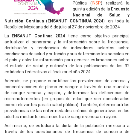
Pública (
INSP
) realizará la
quinta edición de la
Encuesta
Nacional de Salud y
Nutrición Continua
(
ENSANUT CONTINUA 2024
), en toda la
República Mexicana del 6 de julio al 27 de noviembre de 2024.
La
ENSANUT Continua 2024
tiene como objetivo principal,
actualizar el panorama y la información sobre la frecuencia,
distribución y tendencias de indicadores selectos sobre
condiciones de salud y nutrición y sus determinantes sociales en
el país y colectar información para generar estimaciones sobre
el estado de salud y nutrición de las poblaciones de las 32
entidades federativas al finalizar el año 2024.
Además, se propone cuantificar las prevalencias de anemia y
concentraciones de plomo en sangre a través de una muestra
de sangre venosa y capilar, y determinar las deficiencias de
micronutrimentos (en grupos de edad que son considerados
como relevantes para la salud pública). También, determinará las
prevalencias de las enfermedades crónico degenerativas en los
adultos mediante una muestra de sangre venosa en ayuno.
Así mismo, se estudiará la dieta de la población mexicana a
través de los cuestionarios de frecuencia de consumo de