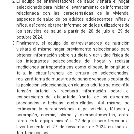
El equipo de entrevistadores de salud visitará el hogar
seleccionado para iniciar el levantamiento de información
relacionada con las características de la vivienda,
aspectos de salud de los adultos, adolescentes, niñas y
niños, así como obtener información de los utilizadores de
los servicios de salud a partir del 20 de julio al 29 de
octubre 2024.
Finalmente, el equipo de entrevistadores de nutrición
visitará el mismo hogar previamente seleccionado para
obtener información sobre su dieta y actividad física de
los integrantes seleccionados del hogar y realizar
mediciones antropométricas como el peso, la longitud o
talla, la circunferencia de cintura en seleccionados,
realizará toma de muestras de sangre venosa o capilar de
la población seleccionada, en algunos adultos se medirá la
tensión arterial y recabará información sobre el
conocimiento del etiquetado frontal de los alimentos
procesados y bebidas embotelladas. Así mismo, se
estimarán la seroprevalencia a poliomielitis, tétanos y
sarampión, anemia, plomo y micronutrimentos, entre
otros. Este equipo iniciará el 27 de julio para terminar el
levantamiento el 27 de noviembre de 2024 en todo el
territorio nacional.