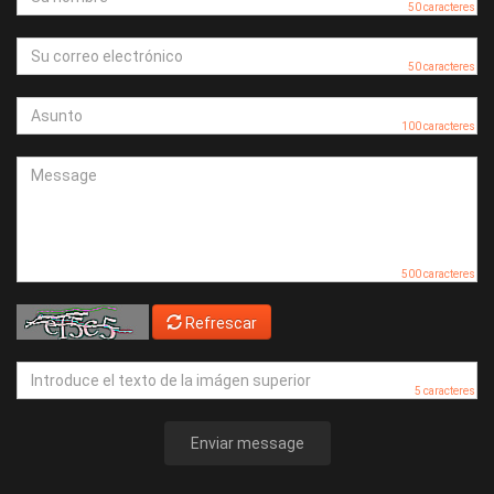
50 caracteres
50 caracteres
100 caracteres
500 caracteres
Refrescar
5 caracteres
Enviar message