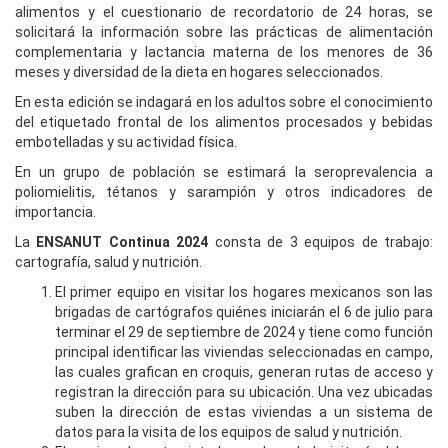
alimentos y el cuestionario de recordatorio de 24 horas, se
solicitará la información sobre las prácticas de alimentación
complementaria y lactancia materna de los menores de 36
meses y diversidad de la dieta en hogares seleccionados.
En esta edición se indagará en los adultos sobre el conocimiento
del etiquetado frontal de los alimentos procesados y bebidas
embotelladas y su actividad física.
En un grupo de población se estimará la seroprevalencia a
poliomielitis, tétanos y sarampión y otros indicadores de
importancia.
La
ENSANUT
Continua 2024
consta de 3 equipos de trabajo:
cartografía, salud y nutrición.
El primer equipo en visitar los hogares mexicanos son las
brigadas de cartógrafos quiénes iniciarán el 6 de julio para
terminar el 29 de septiembre de 2024 y tiene como función
principal identificar las viviendas seleccionadas en campo,
las cuales grafican en croquis, generan rutas de acceso y
registran la dirección para su ubicación. Una vez ubicadas
suben la dirección de estas viviendas a un sistema de
datos para la visita de los equipos de salud y nutrición.