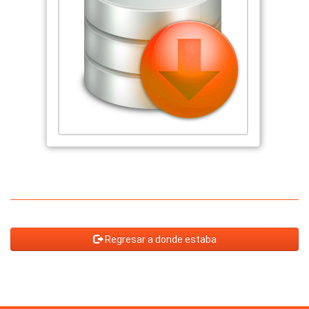
Regresar a donde estaba